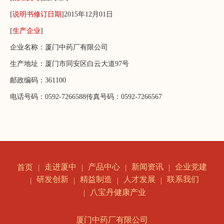
[
说明书修订日期
]2015年12月01日
[
生产企业
]
企业名称：厦门中药厂有限公司
生产地址：厦门市同安区白云大道97号
邮政编码：361100
电话号码：0592-7266588传真号码：0592-7266567
走进厦中
产品中心
新闻资讯
企业党建
首页
研发创新
精益制造
人才发展
联系我们
八宝丹健康产业
厦门中药厂有限公司