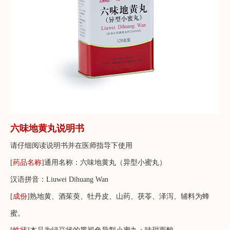
六味地黄丸说明书
请仔细阅读说明书并在医师指导下使用
[
药品名称
]通用名称：六味地黄丸（异型小蜜丸）
汉语拼音：Liuwei Dihuang Wan
[
成份
]熟地黄、酒茱萸、牡丹皮、山药、茯苓、泽泻、辅料为蜂
蜜。