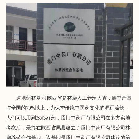
道地药材基地 陕西省是林麝人工养殖大省，麝香产量
占全国的70%以上，为保护传统中医药文化的源远流长，
人们可以用到放心好药，厦门中药厂有限公司在多方实地
考察后，最终在陕西省凤县建立了厦门中药厂有限公司林
麝养殖合作基地。该基地是厦门中药厂有限公司建设的第