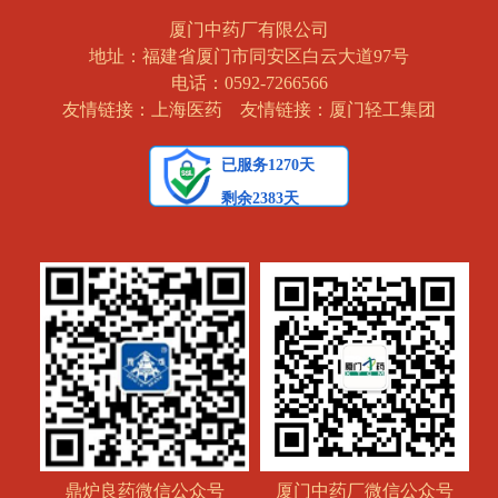
厦门中药厂有限公司
地址：福建省厦门市同安区白云大道97号
电话：0592-7266566
友情链接：上海医药
友情链接：厦门轻工集团
鼎炉良药微信公众号
厦门中药厂微信公众号