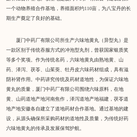
一个动物养殖合作基地，养殖面积约110亩，为八宝丹的长
期生产奠定了良好的基础。
厦门中药厂有限公司所生产六味地黄丸（异型丸）是
一款区别于传统吞服方式的冲泡型丸剂，曾获国家银质奖
等多个奖项。作为传统名药，六味地黄丸由熟地黄、山
药、泽泻、茯苓、山茱萸、牡丹皮六味药材组成，具有滋
阴补肾作用。中药讲究传统及药材道地性，为保证六味地
黄丸的质量，厦门中药厂有限公司围绕六味原料，在地
黄、山药道地产地河南焦作，泽泻道地产地福建，茯苓道
地产地安徽各自建立了道地药材合作基地。通过基地的建
设，从源头确保所采购药材的道地性及质量，为传统好药
六味地黄丸的传承及发展保驾护航。