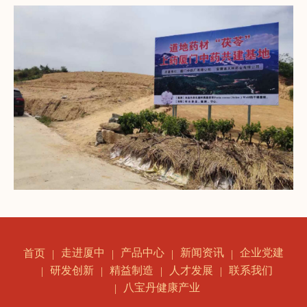
走进厦中
产品中心
新闻资讯
企业党建
首页
研发创新
精益制造
人才发展
联系我们
八宝丹健康产业