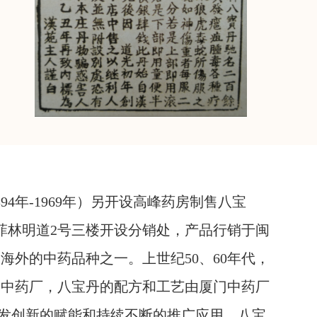
94年-1969年）另开设高峰药房制售八宝
港菲林明道2号三楼开设分销处，产品行销于闽
海外的中药品种之一。上世纪50、60年代，
门中药厂，八宝丹的配方和工艺由厦门中药厂
研发创新的赋能和持续不断的推广应用，八宝