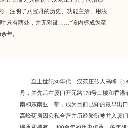
丹内，注明了八宝丹的历史、功能主治、用法
明“只有两处，并无附设……”该内标成为至
0余年。
至上世纪30年代，汉苑庄传人高峰（18
丹，并先后在厦门开元路178号二楼和香
南和东南亚一带，成为目前已知的最早出口
高峰药房因公私合营并历经繁衍被并入厦
继承和持有。 400余年的历史传承、多年