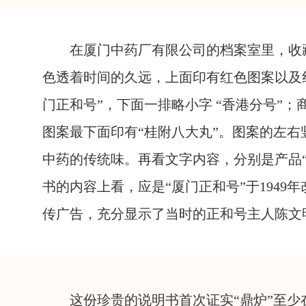
在厦门中药厂有限公司的档案室里，收藏
色透着时间的久远，上面印有红色图案以及
门正和号”，下面一排略小字 “香港分号”
图案最下面印有“桂附八大丸”。图案的左右
中药的传统味。再看文字内容，分别是产品“
书的内容上看，应是“厦门正和号”于194
传广告，充分显示了当时的正和号主人陈文
这份珍贵的说明书首次证实“鼎炉”至少