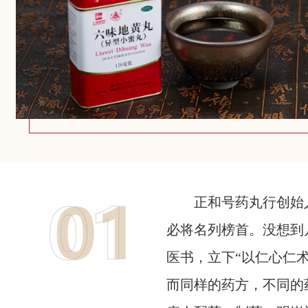
正和号药丸行创始
必将名列榜首。没想到
医书，立下“以仁心仁
而同样的药方，不同的