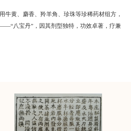
用牛黄、麝香、羚羊角、珍珠等珍稀药材组方，
——“八宝丹”，因其剂型独特，功效卓著，疗兼