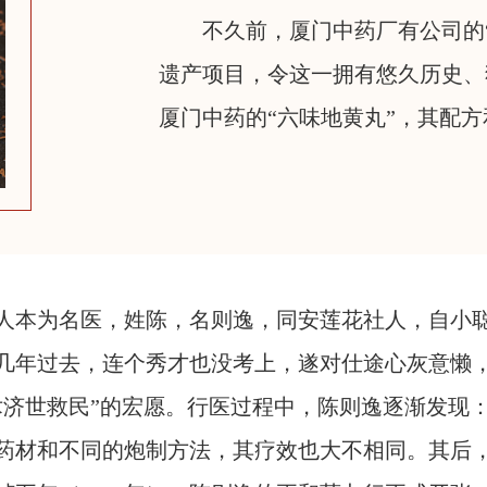
不久前，厦门中药厂有公司的
遗产项目，令这一拥有悠久历史、
厦门中药的“六味地黄丸”，其配方
人本为名医，姓陈，名则逸，同安莲花社人，自小
几年过去，连个秀才也没考上，遂对仕途心灰意懒，
术济世救民”的宏愿。行医过程中，陈则逸逐渐发现
药材和不同的炮制方法，其疗效也大不相同。其后