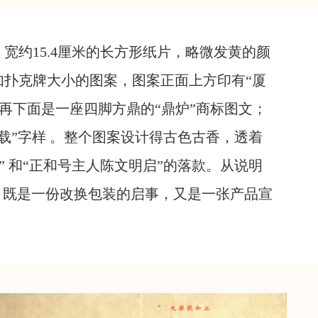
宽约15.4厘米的长方形纸片，略微发黄的颜
扑克牌大小的图案，图案正面上方印有“厦
，再下面是一座四脚方鼎的“鼎炉”商标图文；
载”字样 。整个图案设计得古色古香，透着
 和“正和号主人陈文明启”的落款。从说明
的，既是一份改换包装的启事，又是一张产品宣