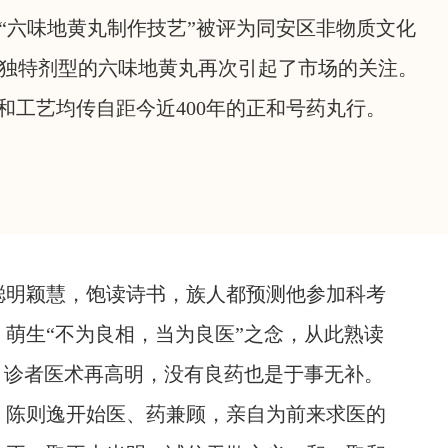
“六味地黄丸制作技艺”被评为同安区非物质文化
独特剂型的六味地黄丸再次引起了市场的关注。
和工艺均传自距今近400年的正和号药丸行。
聪明颖慧，饱读诗书，族人都预测他参加科考
萌生“不为良相，当为良医”之念，从此熟读
：诊者医术再高明，没有良药也是于事无补。
，陈则逸开始医、药兼顾，亲自为前来求医的