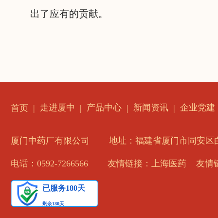
出了应有的贡献。
走进厦中
产品中心
新闻资讯
企业党建
首页
厦门中药厂有限公司
地址：福建省厦门市同安区白
电话：0592-7266566
友情链接：上海医药
友情