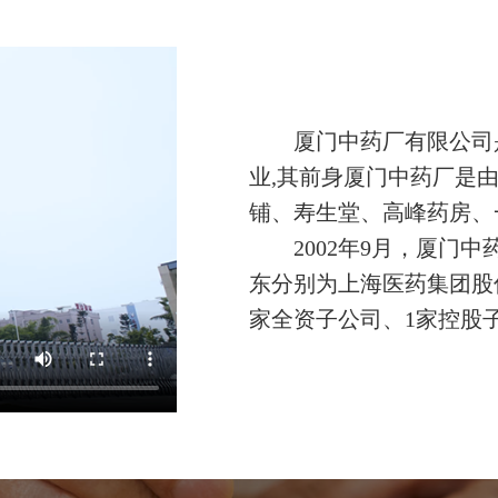
厦门中药厂有限公司
业,其前身厦门中药厂是
铺、寿生堂、高峰药房、
2002年9月，厦
东分别为上海医药集团股
家全资子公司、1家控股