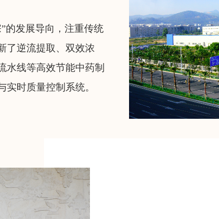
宗”的发展导向，注重传统
新了逆流提取、双效浓
流水线等高效节能中药制
与实时质量控制系统。