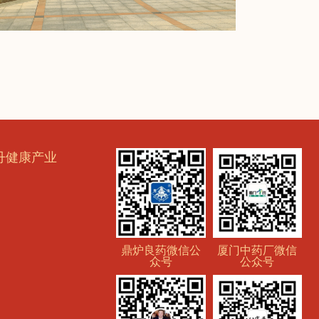
丹健康产业
鼎炉良药微信公
厦门中药厂微信
众号
公众号