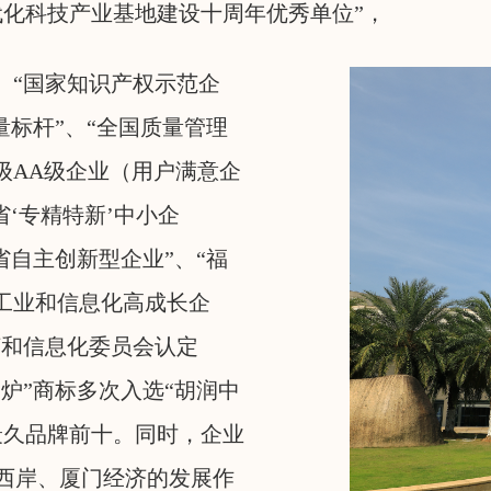
代化科技产业基地建设十周年优秀单位”，
、“国家知识产权示范企
量标杆”、“全国质量管理
级AA级企业（用户满意企
省‘专精特新’中小企
省自主创新型企业”、“福
工业和信息化高成长企
济和信息化委员会认定
炉”商标多次入选“胡润中
最久品牌前十。同时，企业
西岸、厦门经济的发展作