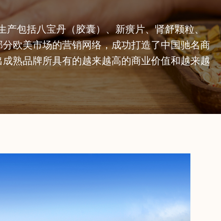
可生产包括八宝丹（胶囊）、新癀片、肾舒颗粒、
部分欧美市场的营销网络，成功打造了中国驰名商
出成熟品牌所具有的越来越高的商业价值和越来越