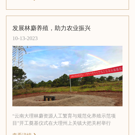
发展林麝养殖，助力农业振兴
10-13-2023
“云南大理林麝资源人工繁育与规范化养殖示范项
目”开工奠基仪式在大理州上关镇大把关村举行