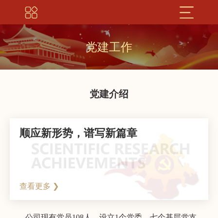
党建工作
党建介绍
顺应新形势，谱写新篇章
查看更多 ❯
公司现有党员108人，设立1个党委、七个基层党支