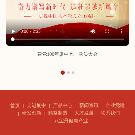
建党100年厦中七一党员大会
走进厦中
产品中心
新闻资讯
企业党建
首页
研发创新
精益制造
人才发展
联系我们
八宝丹健康产业