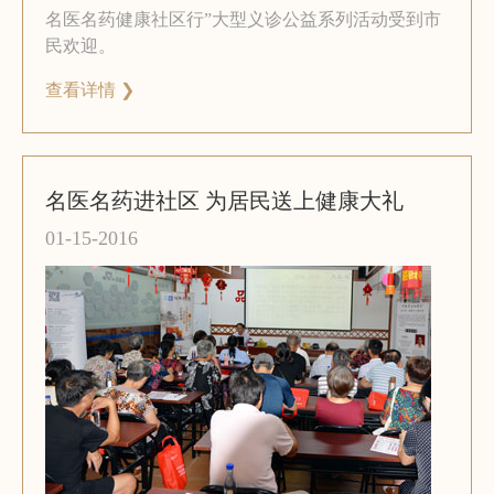
名医名药健康社区行”大型义诊公益系列活动受到市
民欢迎。
查看详情 ❯
名医名药进社区 为居民送上健康大礼
01-15-2016