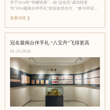
丹于2014年“华丽转身”，由“运动员”成功转变
为“2014最闽台伴手礼”的冠名协办方。“参与并冠名
最闽台伴手礼，让更多市民和游客更加了解、认识
查看详情 ❯
八宝丹这一闽南灵药，销售渠道也更加广泛。”厦门
中药厂有限公司相关负责人说。
冠名最闽台伴手礼 “八宝丹”飞得更高
01-15-2016