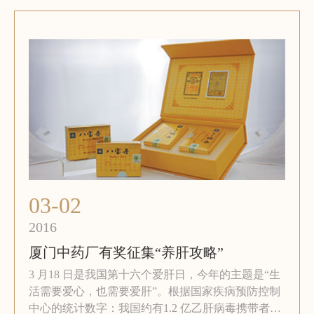
03-02
2016
厦门中药厂有奖征集“养肝攻略”
3 月18 日是我国第十六个爱肝日，今年的主题是“生
活需要爱心，也需要爱肝”。根据国家疾病预防控制
中心的统计数字：我国约有1.2 亿乙肝病毒携带者，