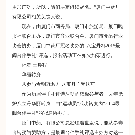
更加广泛，所以，我们决定继续冠名。”厦门中药厂
有限公司相关负责人说。
现在，由厦门市商务局、厦门市旅游局、厦门晚
报社联合主办，厦门市商业联合会、厦门市食品行业
协会协办，厦门中药厂冠名协办的“八宝丹杯2015最
闽台伴手礼”评选，报名活动正在如火如荼进行。
记者 王晨程
华丽转身
从参与者到冠名方 八宝丹广受认可
作为历届伴手礼评选活动的积极参与者，去年鼎
炉八宝丹华丽转身，由“运动员”成功转变为“2014最
闽台伴手礼”的冠名协办方。
厦门中药厂有限公司总经理墙世发说，能从参赛
者转变为赞助方，是最闽台伴手礼评选主办方对这一