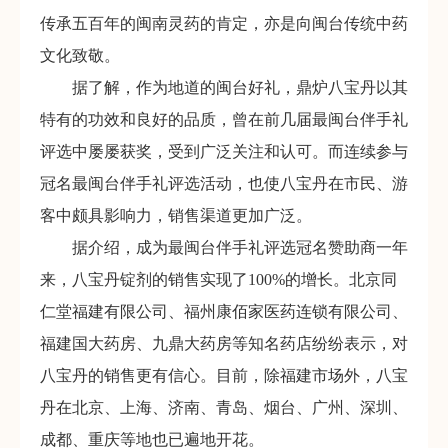
传承五百年的闽南灵药的肯定，亦是向闽台传统中药
文化致敬。
据了解，作为地道的闽台好礼，鼎炉八宝丹以其
特有的功效和良好的品质，曾在前几届最闽台伴手礼
评选中屡屡获奖，受到广泛关注和认可。而连续参与
冠名最闽台伴手礼评选活动，也使八宝丹在市民、游
客中颇具影响力，销售渠道更加广泛。
据介绍，成为最闽台伴手礼评选冠名赞助商一年
来，八宝丹锭剂的销售实现了100%的增长。北京同
仁堂福建有限公司、福州康佰家医药连锁有限公司、
福建国大药房、九鼎大药房等知名药店纷纷表示，对
八宝丹的销售更有信心。目前，除福建市场外，八宝
丹在北京、上海、济南、青岛、烟台、广州、深圳、
成都、重庆等地也已遍地开花。