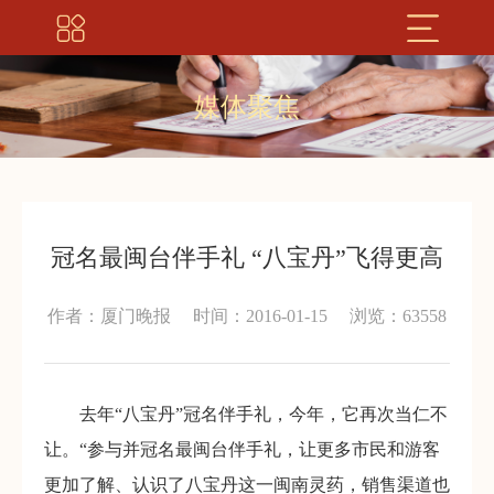
媒体聚焦
冠名最闽台伴手礼 “八宝丹”飞得更高
作者：厦门晚报
时间：2016-01-15
浏览：63558
去年“八宝丹”冠名伴手礼，今年，它再次当仁不
让。“参与并冠名最闽台伴手礼，让更多市民和游客
更加了解、认识了八宝丹这一闽南灵药，销售渠道也