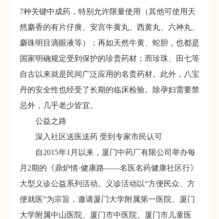
7种关键中成药，特别允许限量使用（其他可使用天
然麝香的有片仔癀、安宫牛黄丸、西黄丸、六神丸、
麝珠明目滴眼液等）；再如天然牛黄、蛇胆，也都是
国家明确规定受到保护的珍贵药材；而珍珠、田七等
自古以来就是民间广泛应用的名贵药材。此外，八宝
丹的安全性也经受了长期的临床检验。除孕妇需要禁
忌外，几乎老少皆宜。
公益之路
深入社区送医送药 受到专家市民认可
自2015年1月以来，厦门中药厂有限公司举办每
月2期的《鼎炉情·健康路——名医名药健康社区行》
大型义诊公益系列活动。义诊活动以“方便民众、方
便就医”为宗旨，邀请厦门大学附属第一医院、厦门
大学附属中山医院、厦门市中医院、厦门市儿童医