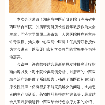
本次会议邀请了湖南省中医药研究院（湖南省中
西医结合医院）肿瘤研究所所长曾普华教授作为大会
主席，同济大学附属上海市第十人民医院肿瘤科主任
许青教授、汕头市中心医院中医科主任吴芳汀教授作
为大会讲者，以及厦门市药学会领导陈雪梅主任为特
邀嘉宾。
会议中，许青教授结合最新的原发性肝癌诊疗指
南内容以及上海十院经典病例分析，对肝癌的中西医
结合治疗策略做了系统报告，强调了西医西药在治疗
原发性肝癌上仍有很多不能完美解决的问题，比如患
者的生存期延长、药物性肝脏损伤的避免等，最后结
合八宝丹胶囊进行中西医结合特色诊疗方案的介绍，