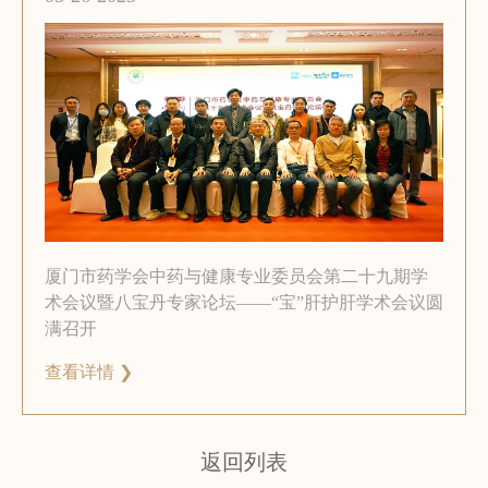
厦门市药学会中药与健康专业委员会第二十九期学
术会议暨八宝丹专家论坛——“宝”肝护肝学术会议圆
满召开
查看详情 ❯
返回列表