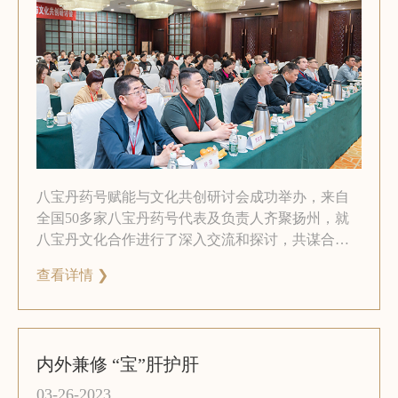
八宝丹药号赋能与文化共创研讨会成功举办，来自
全国50多家八宝丹药号代表及负责人齐聚扬州，就
八宝丹文化合作进行了深入交流和探讨，共谋合作
发展新篇章！
查看详情 ❯
内外兼修 “宝”肝护肝
03-26-2023