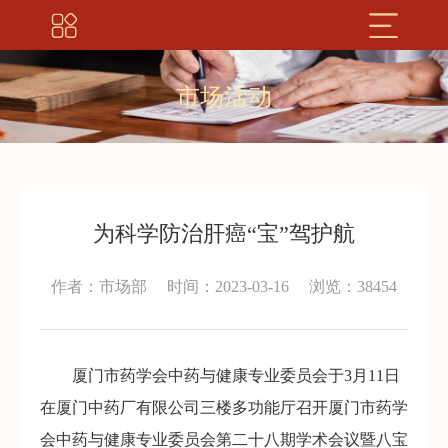
市场活动
为科学防治肝癌“宝”驾护航
作者：市场部
时间：2023-03-16
浏览：38454
厦门市药学会中药与健康专业委员会于3月11日
在厦门中药厂有限公司三楼多功能厅召开厦门市药学
会中药与健康专业委员会第二十八期学术会议暨八宝