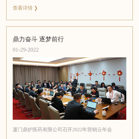
查看详情 ❯
鼎力奋斗 逐梦前行
01-29-2022
厦门鼎炉医药有限公司召开2022年营销云年会