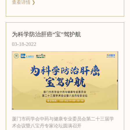
查看详情 ❯
为科学防治肝癌“宝”驾护航
03-18-2022
厦门市药学会中药与健康专业委员会第二十三届学
术会议暨八宝丹专家论坛圆满召开