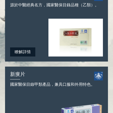
源於中醫經典名方，國家醫保目錄品種（乙類）。
瞭解詳情
新癀片
國家醫保目錄甲類產品，兼具口服和外用特色。