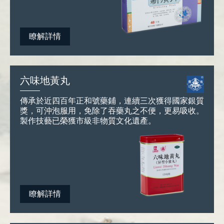
瞭解詳情
六味地黃丸
傳承於近四百年正和號藥鋪，連續三次獲得國家銀質
獎，可沖泡服用，免除了吞藥丸之不便，更易吸收。
製作技藝已榮獲市級非物質文化遺產。
瞭解詳情