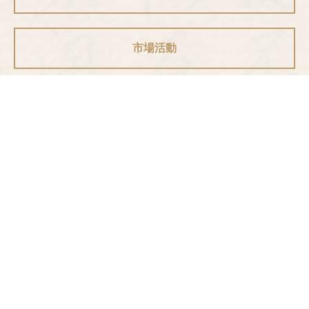
市場活動
03.11
2024
春風十裏，芳華如妳