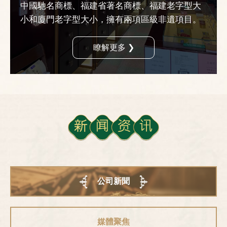
中國馳名商標、福建省著名商標、福建老字型大
小和廈門老字型大小，擁有兩項區級非遺項目。
瞭解更多 ❯
公司新聞
媒體聚焦