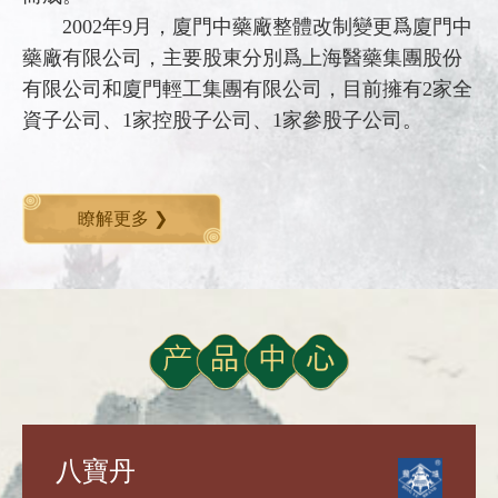
2002年9月，廈門中藥廠整體改制變更爲廈門中
藥廠有限公司，主要股東分別爲上海醫藥集團股份
有限公司和廈門輕工集團有限公司，目前擁有2家全
資子公司、1家控股子公司、1家參股子公司。
瞭解更多 ❯
八寶丹